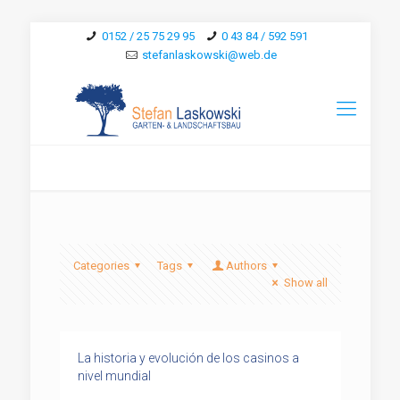
0152 / 25 75 29 95
0 43 84 / 592 591
stefanlaskowski@web.de
Categories
Tags
Authors
Show all
La historia y evolución de los casinos a
nivel mundial