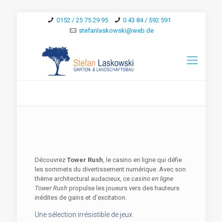
0152 / 25 75 29 95
0 43 84 / 592 591
stefanlaskowski@web.de
Découvrez
Tower Rush
, le casino en ligne qui défie
les sommets du divertissement numérique. Avec son
thème architectural audacieux, ce
casino en ligne
Tower Rush
propulse les joueurs vers des hauteurs
inédites de gains et d’excitation.
Une sélection irrésistible de jeux